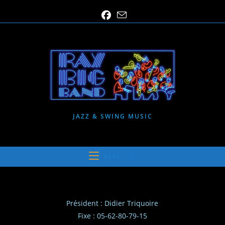
Skip
to
content
JAZZ & SWING MUSIC
MENU
Président : Didier Triquoire
Fixe : 05-62-80-79-15