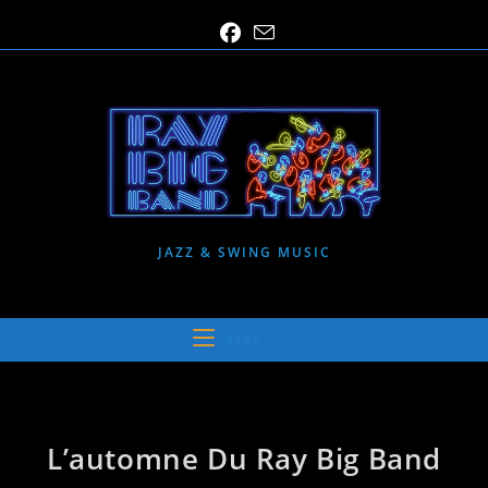
Skip
to
content
JAZZ & SWING MUSIC
MENU
L’automne Du Ray Big Band