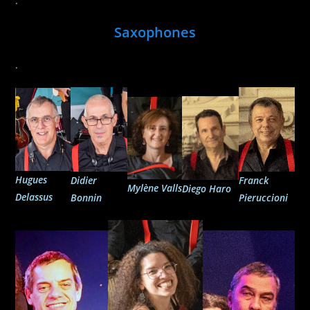
.
Saxophones
.
Hugues
Didier
Franck
Mylène Valls
Diego Haro
Delassus
Bonnin
Pieruccioni