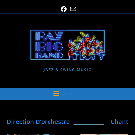
Skip
to
content
JAZZ & SWING MUSIC
MENU
Direction D’orchestre
Chant