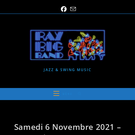
Skip
to
content
JAZZ & SWING MUSIC
MENU
Samedi 6 Novembre 2021 –