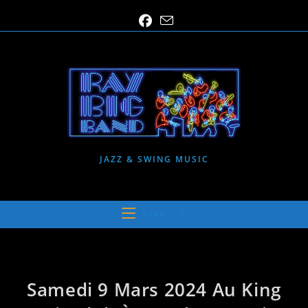
Skip
to
content
JAZZ & SWING MUSIC
MENU
Samedi 9 Mars 2024 Au King