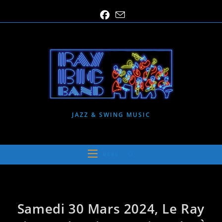
Skip
to
content
JAZZ & SWING MUSIC
MENU
Samedi 30 Mars 2024, Le Ray