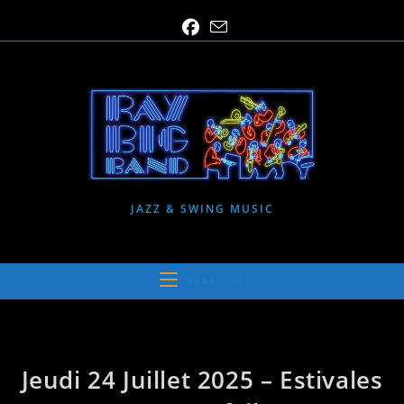
Skip
to
content
JAZZ & SWING MUSIC
MENU
Jeudi 24 Juillet 2025 – Estivales