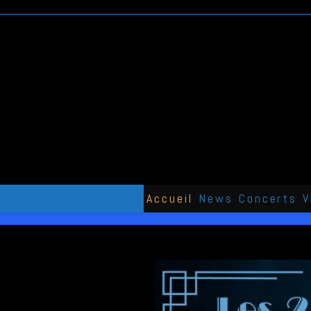
Skip
to
content
Accueil
News
Concerts
V