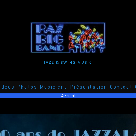
JAZZ & SWING MUSIC
ideos
Photos
Musiciens
Présentation
Contact
Accueil