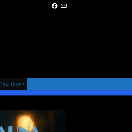
Coulisses