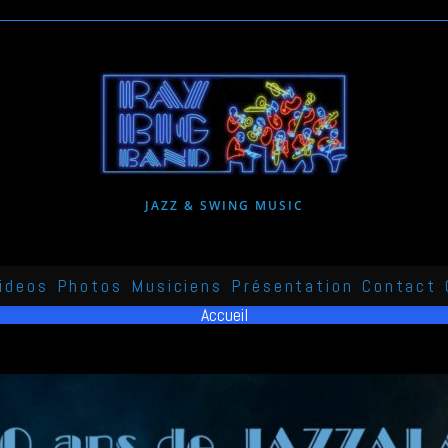
JAZZ & SWING MUSIC
ideos
Photos
Musiciens
Présentation
Contact
Accueil