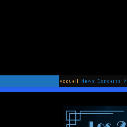
Skip
to
content
Accueil
News
Concerts
V