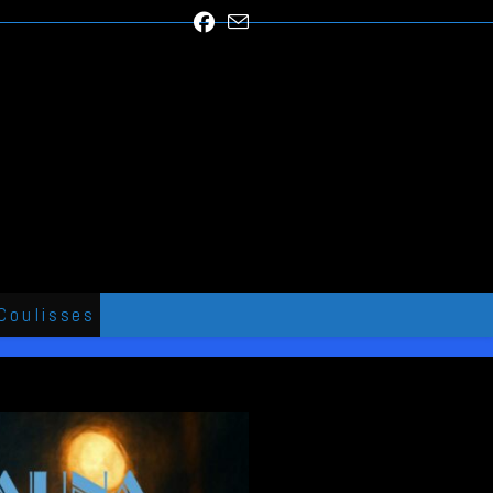
Coulisses