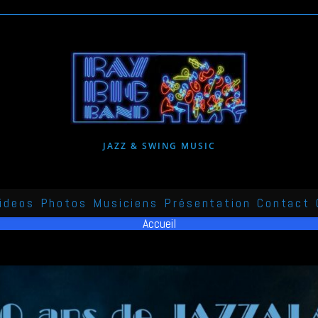
JAZZ & SWING MUSIC
ideos
Photos
Musiciens
Présentation
Contact
Accueil