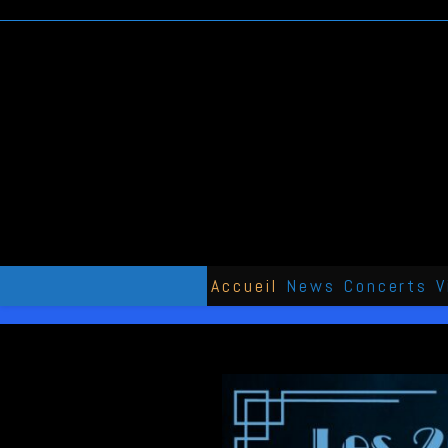
Skip
to
content
Accueil
News
Concerts
V