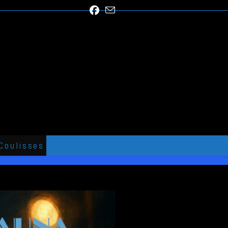
Coulisses