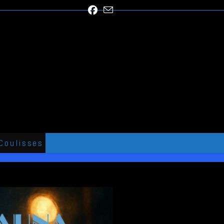
Coulisses