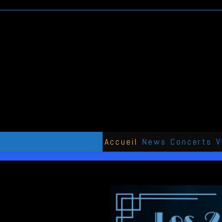
Skip
to
content
Accueil
News
Concerts
V