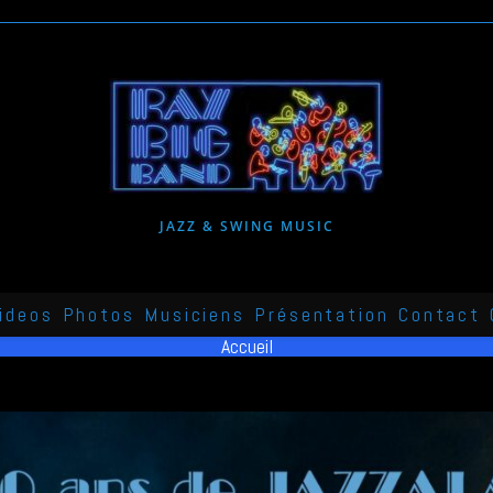
JAZZ & SWING MUSIC
ideos
Photos
Musiciens
Présentation
Contact
Accueil