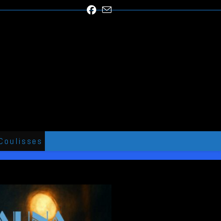
Coulisses