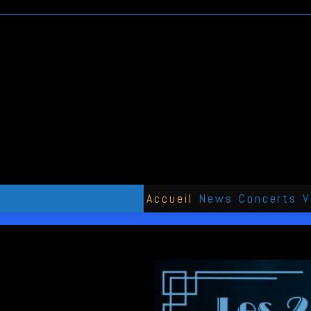
Skip
to
content
Accueil
News
Concerts
V