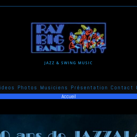
JAZZ & SWING MUSIC
ideos
Photos
Musiciens
Présentation
Contact
Accueil