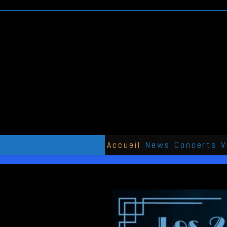
Skip
to
content
Accueil
News
Concerts
V