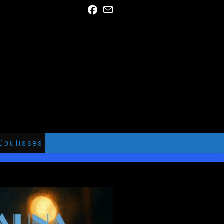
Coulisses