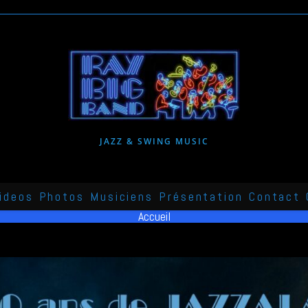
JAZZ & SWING MUSIC
ideos
Photos
Musiciens
Présentation
Contact
Accueil