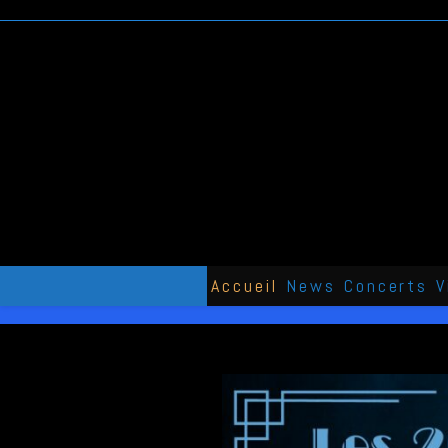
Skip
to
content
Accueil
News
Concerts
V