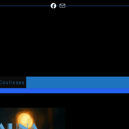
Coulisses