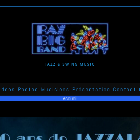
JAZZ & SWING MUSIC
ideos
Photos
Musiciens
Présentation
Contact
Accueil