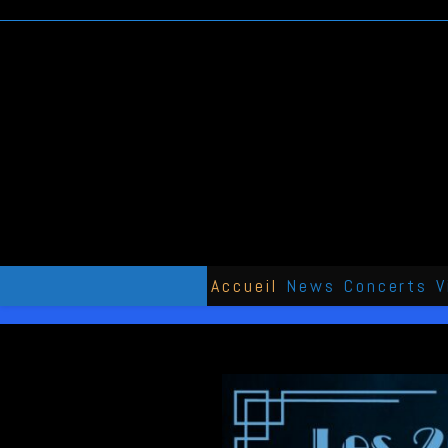
Skip
to
content
Accueil
News
Concerts
V