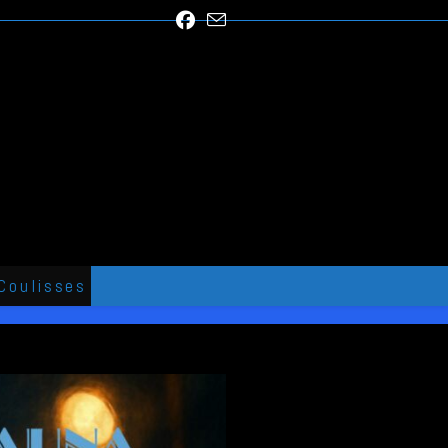
Coulisses