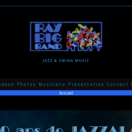
JAZZ & SWING MUSIC
ideos
Photos
Musiciens
Présentation
Contact
Accueil