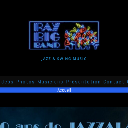
JAZZ & SWING MUSIC
ideos
Photos
Musiciens
Présentation
Contact
Accueil