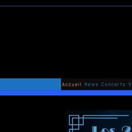
Skip
to
content
Accueil
News
Concerts
V