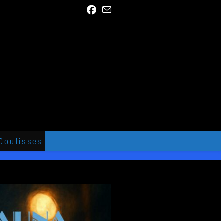
Coulisses