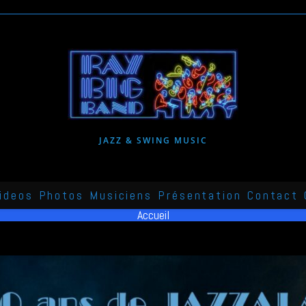
JAZZ & SWING MUSIC
ideos
Photos
Musiciens
Présentation
Contact
Accueil