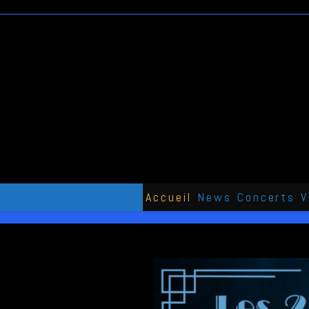
Skip
to
content
Accueil
News
Concerts
V