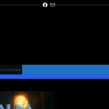
Coulisses