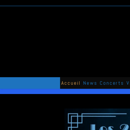
Skip
to
content
Accueil
News
Concerts
V