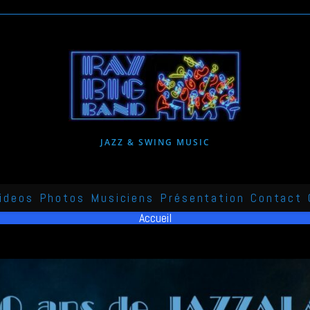
JAZZ & SWING MUSIC
ideos
Photos
Musiciens
Présentation
Contact
Accueil