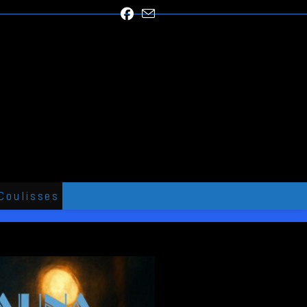
Coulisses