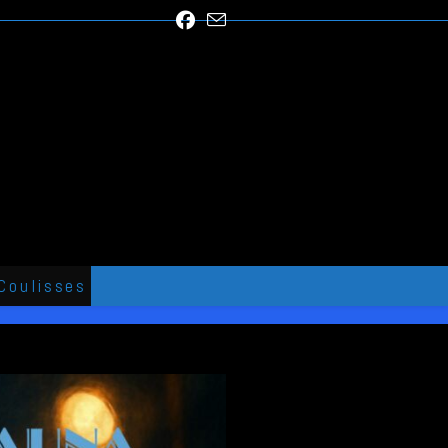
Coulisses