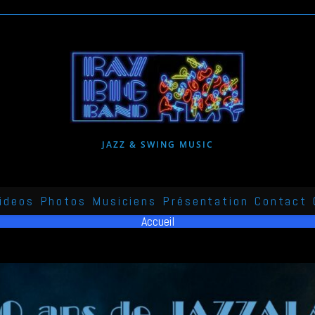
JAZZ & SWING MUSIC
ideos
Photos
Musiciens
Présentation
Contact
Accueil