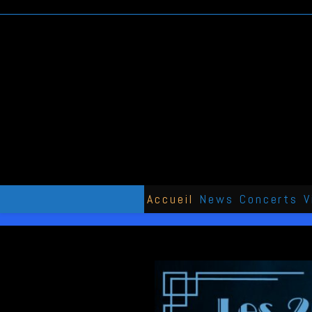
Skip
to
content
Accueil
News
Concerts
V