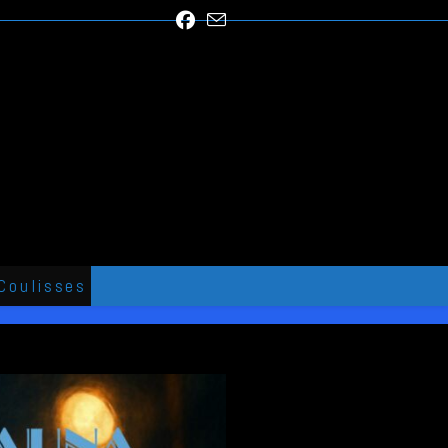
Coulisses