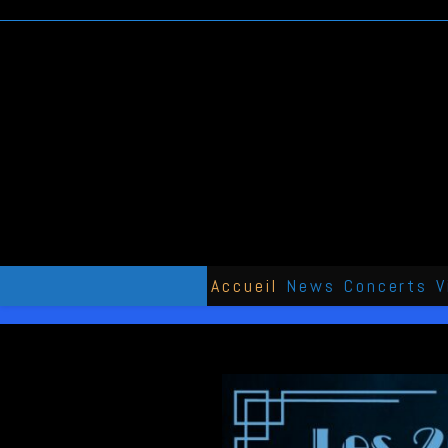
Skip
to
content
Accueil
News
Concerts
V