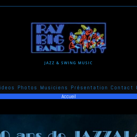
JAZZ & SWING MUSIC
ideos
Photos
Musiciens
Présentation
Contact
Accueil