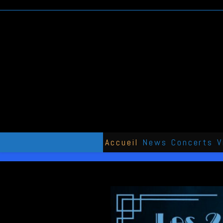
Skip
to
content
Accueil
News
Concerts
V