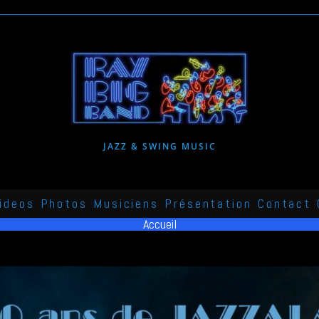
JAZZ & SWING MUSIC
ideos
Photos
Musiciens
Présentation
Contact
Accueil