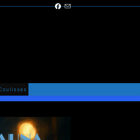
Coulisses