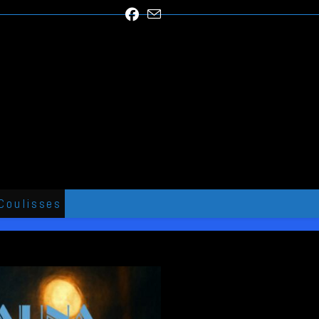
Coulisses