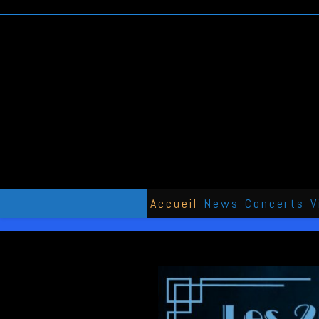
Skip
to
content
Accueil
News
Concerts
V