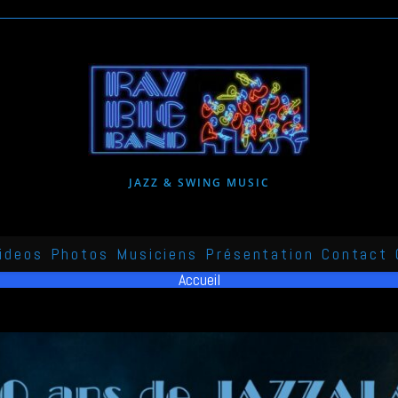
JAZZ & SWING MUSIC
ideos
Photos
Musiciens
Présentation
Contact
Accueil