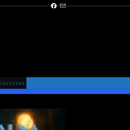
Coulisses