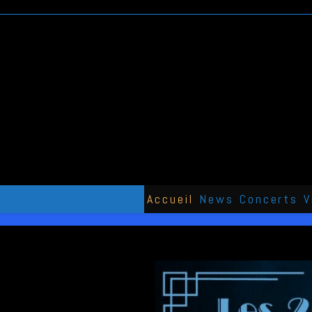
Skip
to
content
Accueil
News
Concerts
V