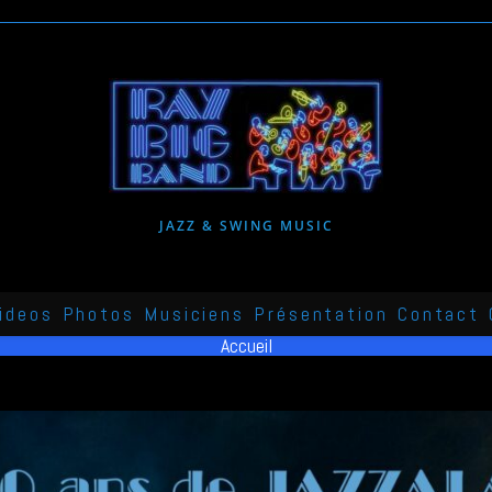
JAZZ & SWING MUSIC
ideos
Photos
Musiciens
Présentation
Contact
Accueil